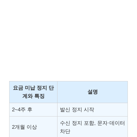
요금 미납 정지 단
설명
계와 특징
2~4주 후
발신 정지 시작
수신 정지 포함, 문자·데이터
2개월 이상
차단