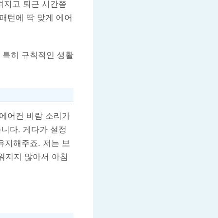
 켜지고 퇴근 시간쯤
 패턴에 딱 맞게 에어
 특히 규칙적인 생활
 에어컨 바람 소리가
듭니다. 게다가 설정
유지해주죠. 저는 보
더워지지 않아서 아침