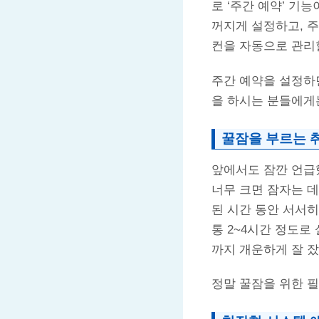
로 ‘주간 예약’ 기
꺼지게 설정하고, 주
컨을 자동으로 관리할
주간 예약을 설정하
을 하시는 분들에게는
꿀잠을 부르는 
앞에서도 잠깐 언급했
너무 크면 잠자는 데
된 시간 동안 서서히
통 2~4시간 정도로
까지 개운하게 잘 잤
정말 꿀잠을 위한 필