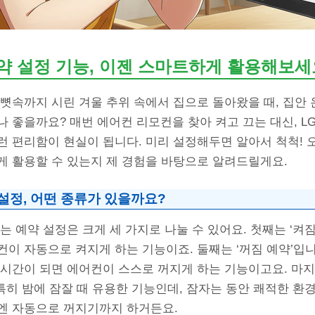
예약 설정 기능, 이젠 스마트하게 활용해보세
뼛속까지 시린 겨울 추위 속에서 집으로 돌아왔을 때, 집안
 좋을까요? 매번 에어컨 리모컨을 찾아 켜고 끄는 대신, L
 편리함이 현실이 됩니다. 미리 설정해두면 알아서 척척! 
게 활용할 수 있는지 제 경험을 바탕으로 알려드릴게요.
설정, 어떤 종류가 있을까요?
는 예약 설정은 크게 세 가지로 나눌 수 있어요. 첫째는 ‘켜짐
이 자동으로 켜지게 하는 기능이죠. 둘째는 ‘꺼짐 예약’입니
 시간이 되면 에어컨이 스스로 꺼지게 하는 기능이고요. 마지
 특히 밤에 잠잘 때 유용한 기능인데, 잠자는 동안 쾌적한 
엔 자동으로 꺼지기까지 하거든요.