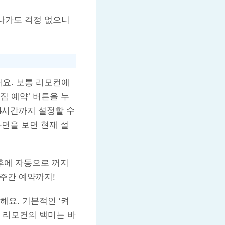
 나가도 걱정 없으니
어요. 보통 리모컨에
꺼짐 예약’ 버튼을 누
24시간까지 설정할 수
화면을 보면 현재 설
 후에 자동으로 꺼지
주간 예약까지!
해요. 기본적인 ‘켜
선 리모컨의 백미는 바