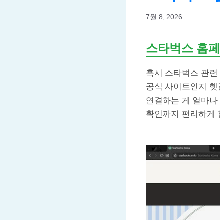
7월 8, 2026
스타벅스 홈페
혹시 스타벅스 관련
공식 사이트인지 헷
연결하는 게 얼마나
확인까지 편리하게 