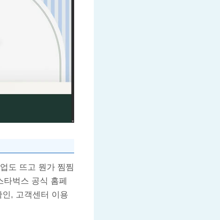
업도 뜨고 뭔가 찜찜
스타벅스 공식 홈페
확인, 고객센터 이용