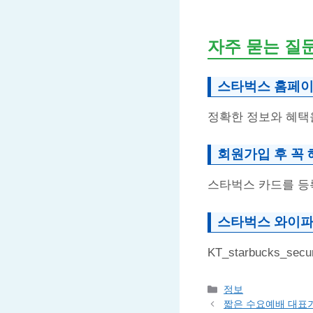
자주 묻는 질
스타벅스 홈페이
정확한 정보와 혜택
회원가입 후 꼭 
스타벅스 카드를 등
스타벅스 와이파
KT_starbucks_s
Categories
정보
짧은 수요예배 대표