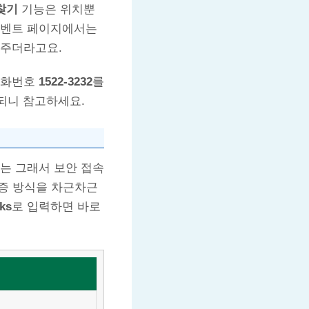
찾기
기능은 위치뿐
이벤트 페이지에서는
 주더라고요.
전화번호
1522-3232
를
영되니 참고하세요.
는 그래서 보안 접속
증 방식을 차근차근
ks
로 입력하면 바로