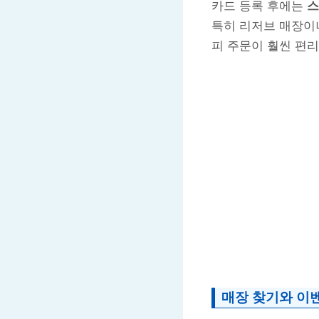
카드 등록 후에는
스
특히 리저브 매장이나
피 주문이 훨씬 편
매장 찾기와 이