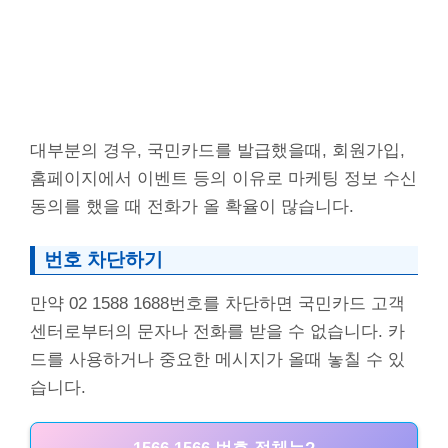
대부분의 경우, 국민카드를 발급했을때, 회원가입,
홈페이지에서 이벤트 등의 이유로 마케팅 정보 수신
동의를 했을 때 전화가 올 확율이 많습니다.
번호 차단하기
만약 02 1588 1688번호를 차단하면 국민카드 고객
센터로부터의 문자나 전화를 받을 수 없습니다. 카
드를 사용하거나 중요한 메시지가 올때 놓칠 수 있
습니다.