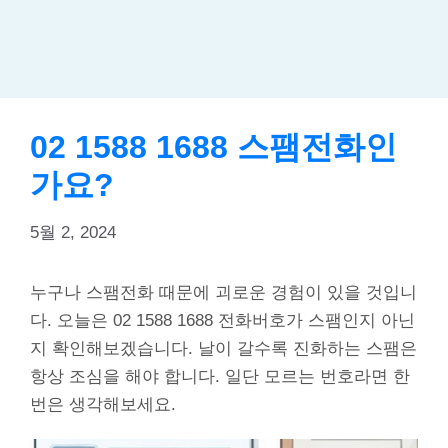
02 1588 1688 스팸전화인
가요?
5월 2, 2024
누구나 스팸전화 때문에 괴로운 경험이 있을 것입니
다. 오늘은 02 1588 1688 전화버호가 스팸인지 아닌
지 확인해보겠습니다. 날이 갈수록 진화하는 스팸은
항상 조심을 해야 합니다. 일단 모르는 번호라면 한
번은 생각해보세요.