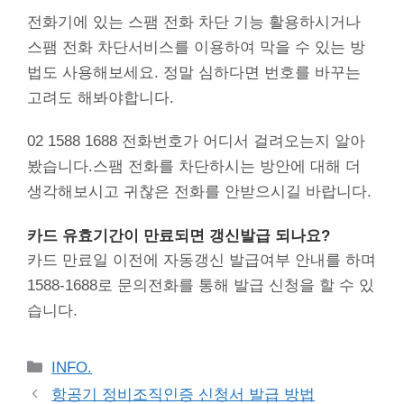
전화기에 있는 스팸 전화 차단 기능 활용하시거나
스팸 전화 차단서비스를 이용하여 막을 수 있는 방
법도 사용해보세요. 정말 심하다면 번호를 바꾸는
고려도 해봐야합니다.
02 1588 1688 전화번호가 어디서 걸려오는지 알아
봤습니다.스팸 전화를 차단하시는 방안에 대해 더
생각해보시고 귀찮은 전화를 안받으시길 바랍니다.
카드 유효기간이 만료되면 갱신발급 되나요?
카드 만료일 이전에 자동갱신 발급여부 안내를 하며
1588-1688로 문의전화를 통해 발급 신청을 할 수 있
습니다.
Categories
INFO.
항공기 정비조직인증 신청서 발급 방법