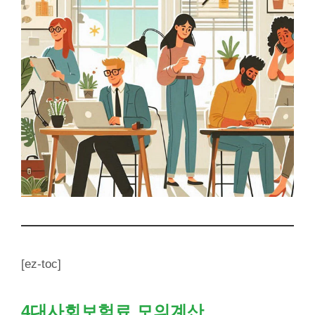
[ez-toc]
4대사회보험료 모의계산